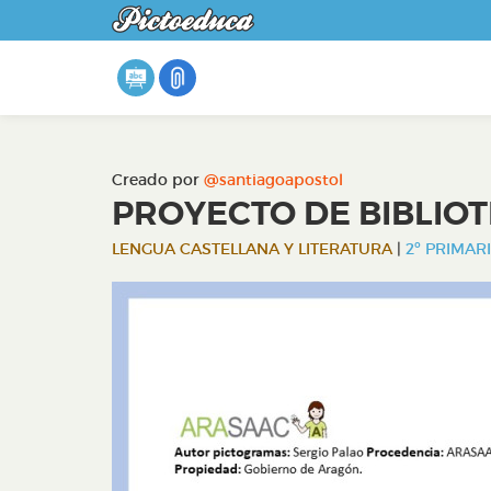
Creado por
@santiagoapostol
PROYECTO DE BIBLIOT
LENGUA CASTELLANA Y LITERATURA
|
2º PRIMARI