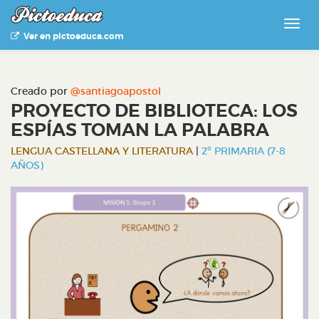
Ver en pictoeduca.com
Creado por
@santiagoapostol
PROYECTO DE BIBLIOTECA: LOS
ESPÍAS TOMAN LA PALABRA
LENGUA CASTELLANA Y LITERATURA
|
2º PRIMARIA (7-8
AÑOS)