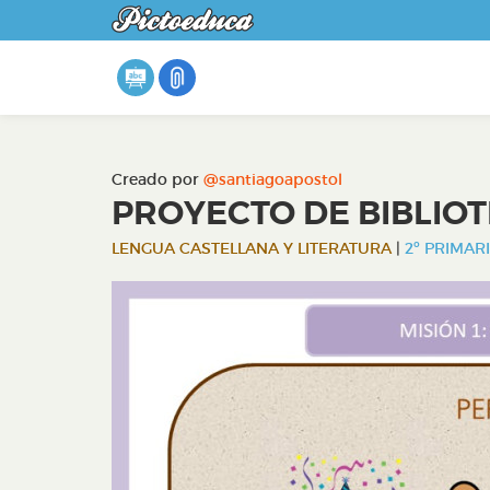
Creado por
@santiagoapostol
PROYECTO DE BIBLIOT
LENGUA CASTELLANA Y LITERATURA
|
2º PRIMARI