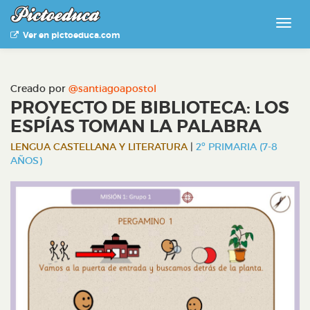
Ver en pictoeduca.com
Creado por
@santiagoapostol
PROYECTO DE BIBLIOTECA: LOS
ESPÍAS TOMAN LA PALABRA
LENGUA CASTELLANA Y LITERATURA
|
2º PRIMARIA (7-8
AÑOS)