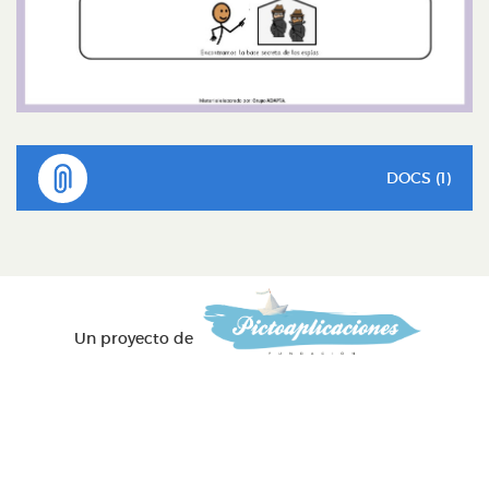
DOCS (1)
Un proyecto de