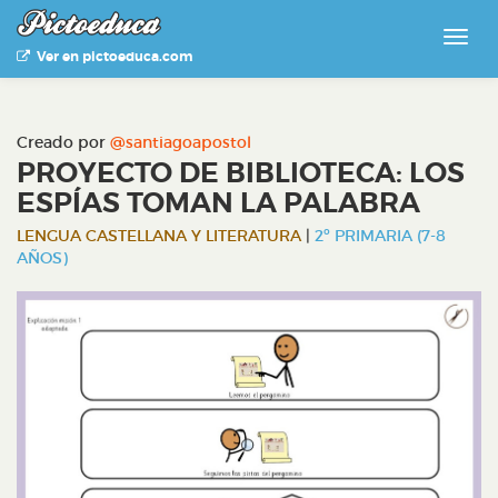
Ver en pictoeduca.com
Creado por
@santiagoapostol
PROYECTO DE BIBLIOTECA: LOS
ESPÍAS TOMAN LA PALABRA
LENGUA CASTELLANA Y LITERATURA
|
2º PRIMARIA (7-8
AÑOS)