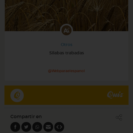
Otros
Sílabas trabadas
@Webparaelespanol
Quiz
Compartir en