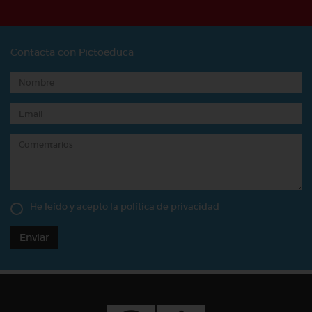
Contacta con Pictoeduca
He leído y acepto la
política de privacidad
Enviar