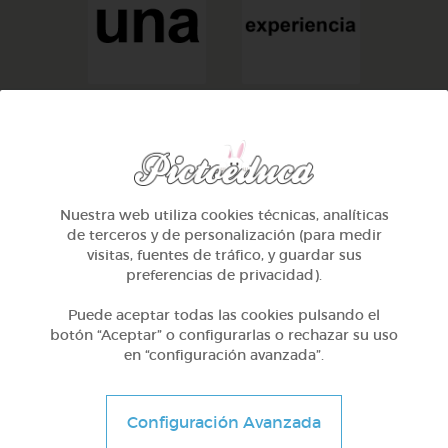
una
experiencia
Nuestra web utiliza cookies técnicas, analíticas
TAMBIÉN TE PUEDE INTERESAR
de terceros y de personalización (para medir
visitas, fuentes de tráfico, y guardar sus
preferencias de privacidad).
Puede aceptar todas las cookies pulsando el
botón “Aceptar” o configurarlas o rechazar su uso
en “configuración avanzada”.
Configuración Avanzada