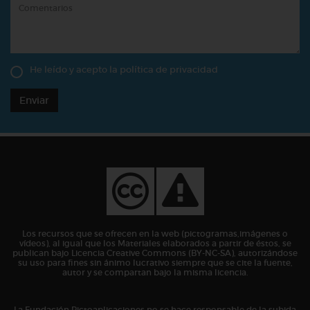
He leído y acepto la
política de privacidad
Enviar
Los recursos que se ofrecen en la web (pictogramas,imágenes o
vídeos), al igual que los Materiales elaborados a partir de éstos, se
publican bajo Licencia Creative Commons (BY-NC-SA), autorizándose
su uso para fines sin ánimo lucrativo siempre que se cite la fuente,
autor y se compartan bajo la misma licencia.
La Fundación Pictoaplicaciones no se hace responsable de la subida