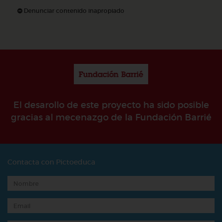
Denunciar contenido inapropiado
El desarollo de este proyecto ha sido posible
gracias al mecenazgo de la Fundación Barrié
Contacta con Pictoeduca