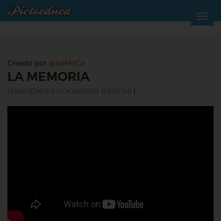
Creado por
@RaMoCa
LA MEMORIA
HABILIDADES COGNITIVAS BÁSICAS
|