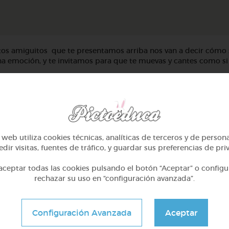
os amiguitos que te presentamos arriba nos van a decir cómo 
a emoción, y te invitamos para que te muevas y cantes como si
web utiliza cookies técnicas, analíticas de terceros y de person
dir visitas, fuentes de tráfico, y guardar sus preferencias de pri
ceptar todas las cookies pulsando el botón “Aceptar” o configu
rechazar su uso en “configuración avanzada”.
Configuración Avanzada
Aceptar