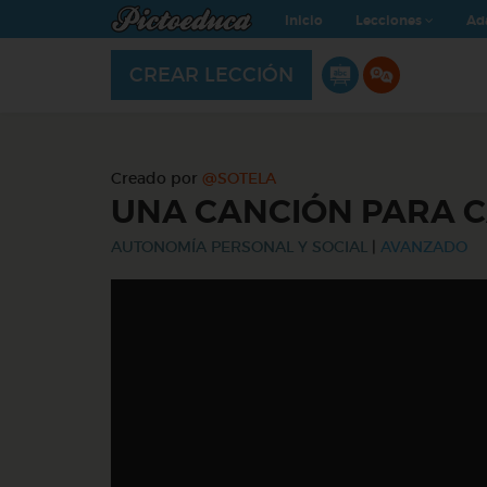
Inicio
Lecciones
Ad
CREAR LECCIÓN
Creado por
@SOTELA
UNA CANCIÓN PARA 
AUTONOMÍA PERSONAL Y SOCIAL
|
AVANZADO