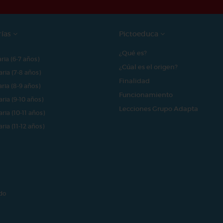
rías
Pictoeduca
¿Qué es?
aria (6-7 años)
¿Cúal es el origen?
aria (7-8 años)
Finalidad
aria (8-9 años)
Funcionamiento
aria (9-10 años)
Lecciones Grupo Adapta
aria (10-11 años)
aria (11-12 años)
do