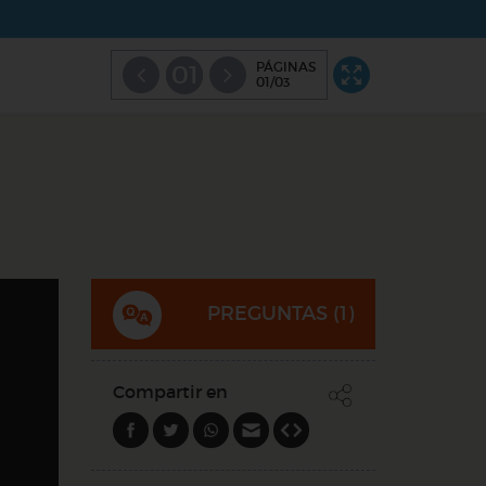
PÁGINAS
01
01/03
PREGUNTAS (
1
)
Compartir en