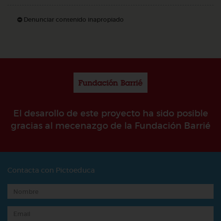
Denunciar contenido inapropiado
El desarollo de este proyecto ha sido posible
gracias al mecenazgo de la Fundación Barrié
Contacta con Pictoeduca