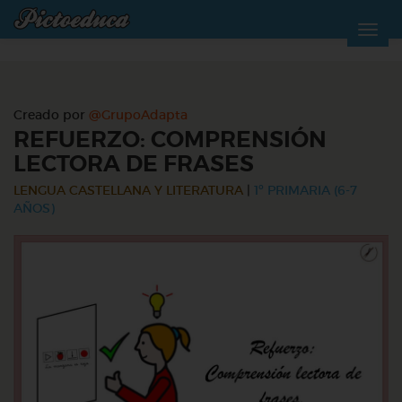
Creado por
@GrupoAdapta
REFUERZO: COMPRENSIÓN
LECTORA DE FRASES
LENGUA CASTELLANA Y LITERATURA
|
1º PRIMARIA (6-7
AÑOS)