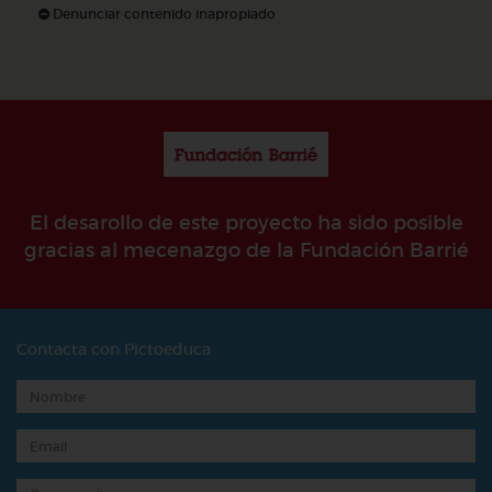
Denunciar contenido inapropiado
El desarollo de este proyecto ha sido posible
gracias al mecenazgo de la Fundación Barrié
Contacta con Pictoeduca