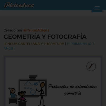
Creado por
@GrupoAdapta
GEOMETRÍA Y FOTOGRAFÍA
LENGUA CASTELLANA Y LITERATURA
|
1º PRIMARIA (6-7
AÑOS)