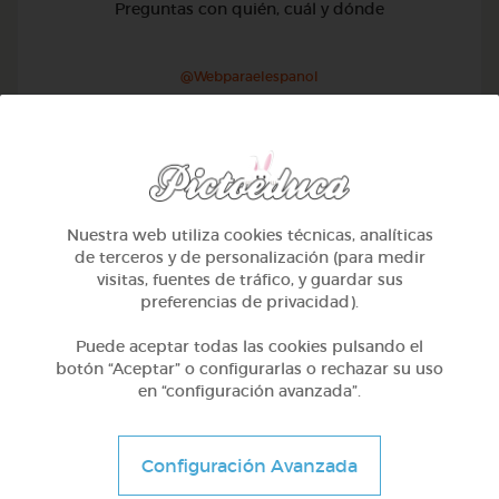
Preguntas con quién, cuál y dónde
@Webparaelespanol
Nuestra web utiliza cookies técnicas, analíticas
de terceros y de personalización (para medir
visitas, fuentes de tráfico, y guardar sus
preferencias de privacidad).
Puede aceptar todas las cookies pulsando el
botón “Aceptar” o configurarlas o rechazar su uso
en “configuración avanzada”.
1º Primaria (6-7 años)
Configuración Avanzada
Preguntas con qué