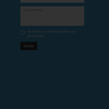
He leído y acepto la
política de
privacidad
Enviar