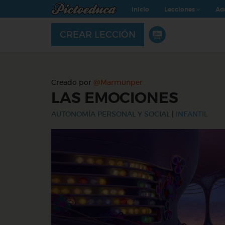
Inicio
Lecciones
Ad
CREAR LECCIÓN
Creado por
@Marmunper
LAS EMOCIONES
AUTONOMÍA PERSONAL Y SOCIAL
|
INFANTIL