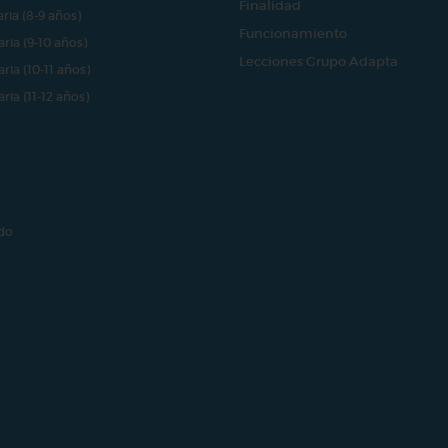
Finalidad
aria (8-9 años)
Funcionamiento
aria (9-10 años)
Lecciones Grupo Adapta
aria (10-11 años)
aria (11-12 años)
do