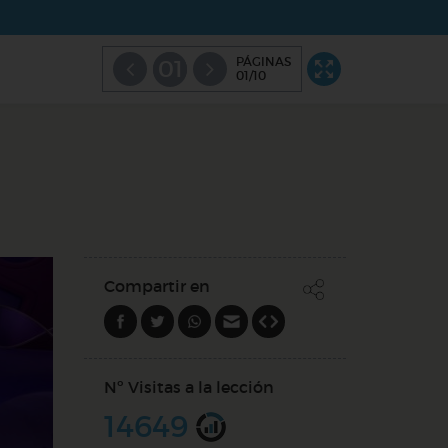
PÁGINAS
01
01/10
Compartir en
Nº Visitas a la lección
14649