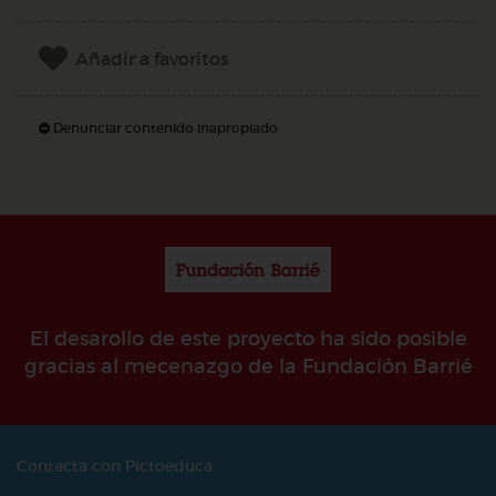
Añadir a favoritos
Denunciar contenido inapropiado
El desarollo de este proyecto ha sido posible
gracias al mecenazgo de la Fundación Barrié
Contacta con Pictoeduca