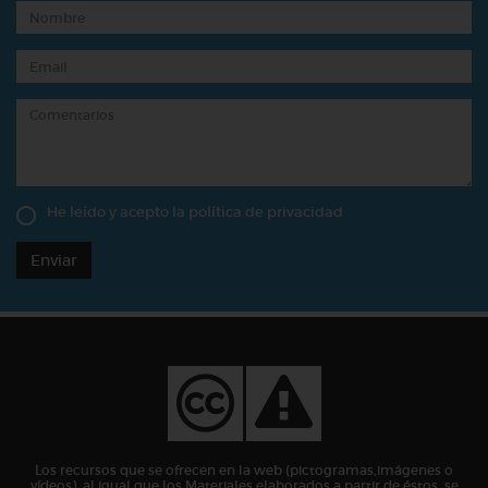
He leído y acepto la
política de privacidad
Enviar
Los recursos que se ofrecen en la web (pictogramas,imágenes o
vídeos), al igual que los Materiales elaborados a partir de éstos, se