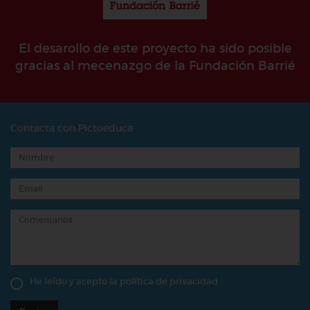
El desarollo de este proyecto ha sido posible
gracias al mecenazgo de la Fundación Barrié
Contacta con Pictoeduca
He leído y acepto la
política de privacidad