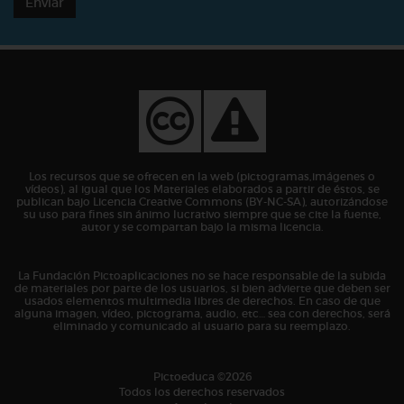
Enviar
Los recursos que se ofrecen en la web (pictogramas,imágenes o
vídeos), al igual que los Materiales elaborados a partir de éstos, se
publican bajo Licencia Creative Commons (BY-NC-SA), autorizándose
su uso para fines sin ánimo lucrativo siempre que se cite la fuente,
autor y se compartan bajo la misma licencia.
La Fundación Pictoaplicaciones no se hace responsable de la subida
de materiales por parte de los usuarios, si bien advierte que deben ser
usados elementos multimedia libres de derechos. En caso de que
alguna imagen, vídeo, pictograma, audio, etc… sea con derechos, será
eliminado y comunicado al usuario para su reemplazo.
Pictoeduca ©2026
Todos los derechos reservados