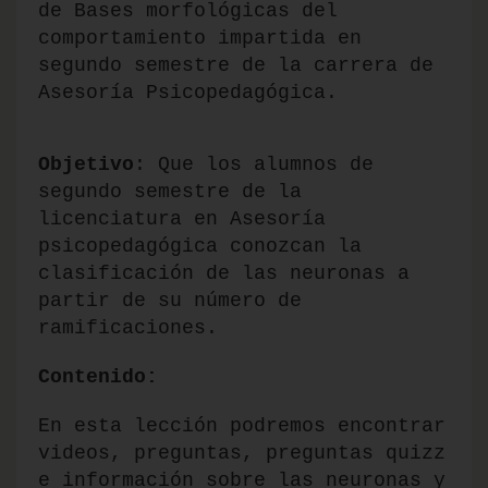
de Bases morfológicas del
comportamiento impartida en
segundo semestre de la carrera de
Asesoría Psicopedagógica.
Objetivo
: Que los alumnos de
segundo semestre de la
licenciatura en Asesoría
psicopedagógica conozcan la
clasificación de las neuronas a
partir de su número de
ramificaciones.
Contenido:
En esta lección podremos encontrar
videos, preguntas, preguntas quizz
e información sobre las neuronas y