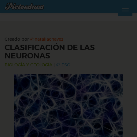
Creado por
@nataliachavez
CLASIFICACIÓN DE LAS
NEURONAS
BIOLOGÍA Y GEOLOGÍA
|
4º ESO