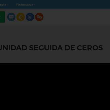
apta
Pictoeduca
R
 UNIDAD SEGUIDA DE CEROS