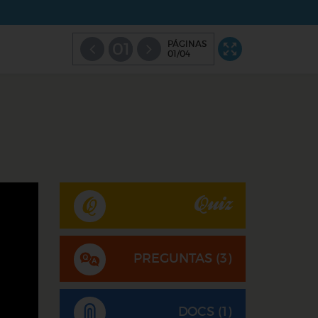
PÁGINAS
01
01/04
Quiz
PREGUNTAS (
3
)
DOCS (1)