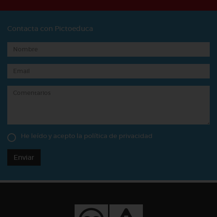
Contacta con Pictoeduca
He leído y acepto la
política de privacidad
Enviar