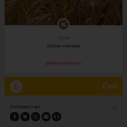
Otros
Sílabas trabadas
@Webparaelespanol
Quiz
Compartir en