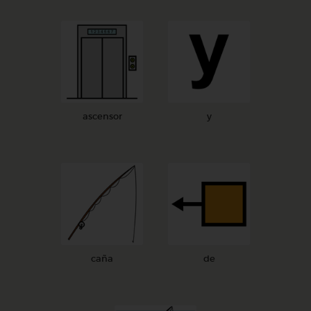
ascensor
y
caña
de