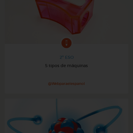
2º ESO
5 tipos de máquinas
@Webparaelespanol