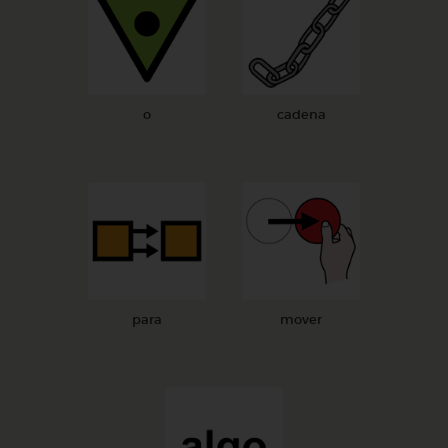
o
cadena
para
mover