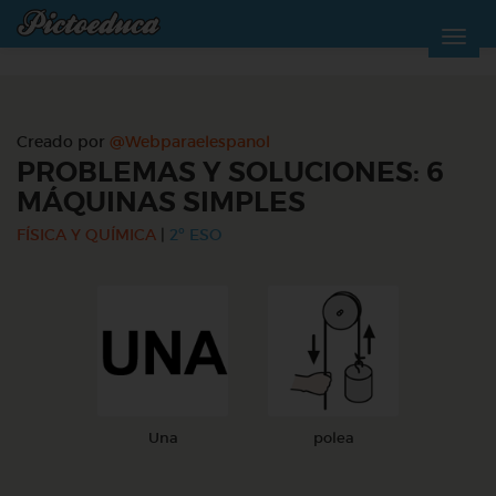
Creado por
@Webparaelespanol
PROBLEMAS Y SOLUCIONES: 6
MÁQUINAS SIMPLES
FÍSICA Y QUÍMICA
|
2º ESO
Una
polea