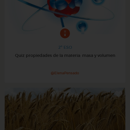
2º ESO
Quiz propiedades de la materia: masa y volumen
@ElenaPensado