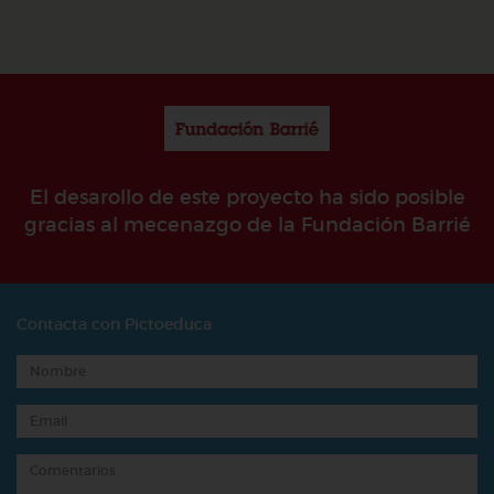
El desarollo de este proyecto ha sido posible
gracias al mecenazgo de la Fundación Barrié
Contacta con Pictoeduca