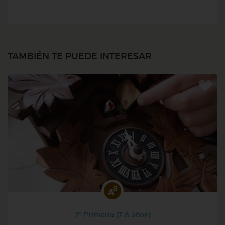
TAMBIÉN TE PUEDE INTERESAR
2º Primaria (7-8 años)