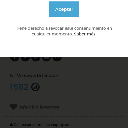
@Webparaelespanol
Aceptar
Quiz
Tiene derecho a revocar este consentimiento en
cualquier momento.
Saber más
.
Compartir en
Nº Visitas a la lección
1582
Añadir a favoritos
Denunciar contenido inapropiado