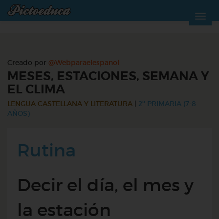
Creado por
@Webparaelespanol
MESES, ESTACIONES, SEMANA Y
EL CLIMA
LENGUA CASTELLANA Y LITERATURA
|
2º PRIMARIA (7-8
AÑOS)
Rutina
Decir el día, el mes y
la estación