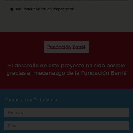
Denunciar contenido inapropiado
El desarollo de este proyecto ha sido posible
gracias al mecenazgo de la Fundación Barrié
Contacta con Pictoeduca