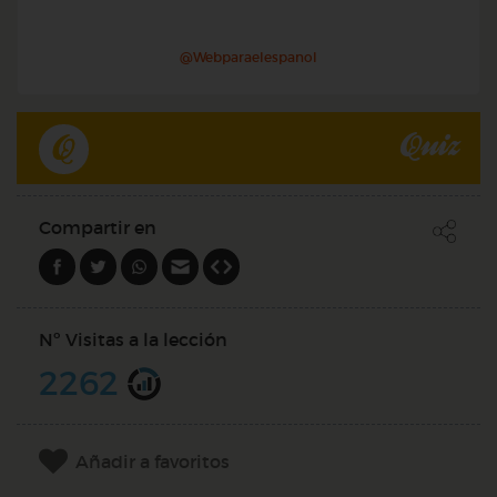
@Webparaelespanol
Quiz
Compartir en
Nº Visitas a la lección
2262
Añadir a favoritos