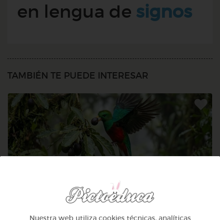
en lengua de
signos
TAMBIÉN TE PUEDE INTERESAR
Nuestra web utiliza cookies técnicas, analíticas