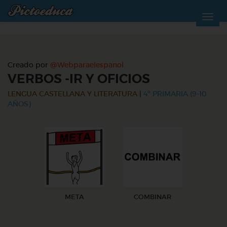
Creado por
@Webparaelespanol
VERBOS -IR Y OFICIOS
LENGUA CASTELLANA Y LITERATURA
|
4º PRIMARIA (9-10
AÑOS)
META
COMBINAR