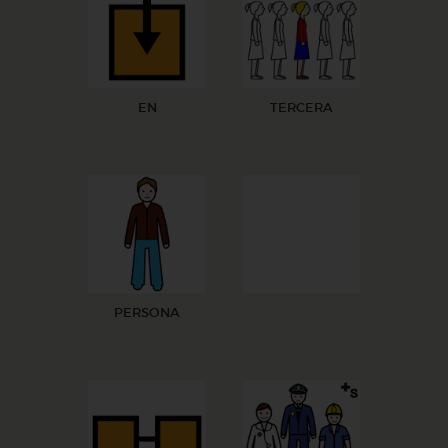
EN
TERCERA
PERSONA