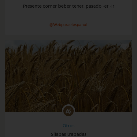
Presente comer beber tener. pasado -er -ir
@Webparaelespanol
Otros
Sílabas trabadas