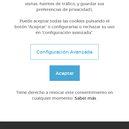
visitas, fuentes de tráfico, y guardar sus
preferencias de privacidad).
Puede aceptar todas las cookies pulsando el
botón “Aceptar” o configurarlas o rechazar su uso
en “configuración avanzada”.
Configuración Avanzada
YA.
...
Aceptar
Tiene derecho a revocar este consentimiento en
cualquier momento.
Saber más
.
YU
Y