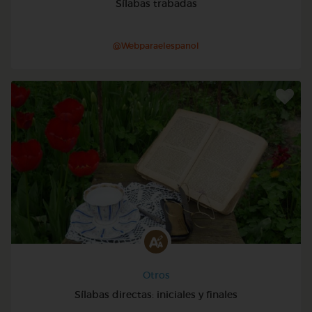
Sílabas trabadas
@Webparaelespanol
Otros
Sílabas directas: iniciales y finales