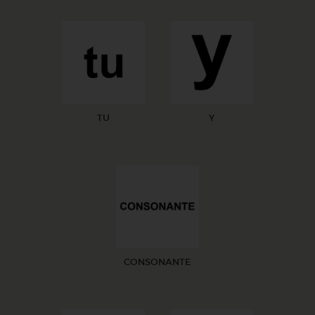
TU
Y
CONSONANTE