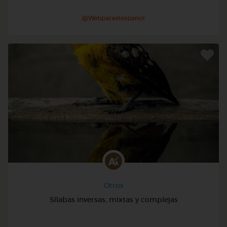
@Webparaelespanol
Otros
Sílabas inversas, mixtas y complejas