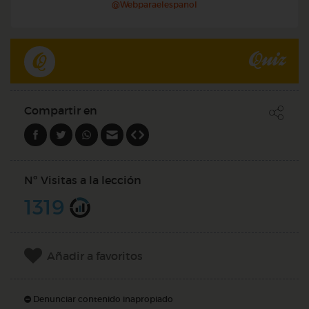
@Webparaelespanol
Quiz
Compartir en
Nº Visitas a la lección
1319
Añadir a favoritos
Denunciar contenido inapropiado