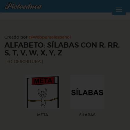
Creado por
@Webparaelespanol
ALFABETO: SÍLABAS CON R, RR,
S, T, V, W, X, Y, Z
LECTOESCRITURA
|
META
SÍLABAS