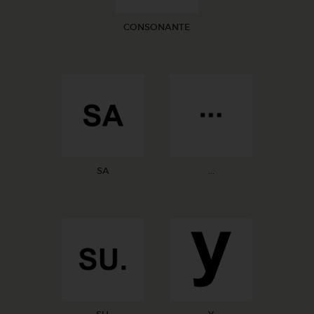
CONSONANTE
SA
...