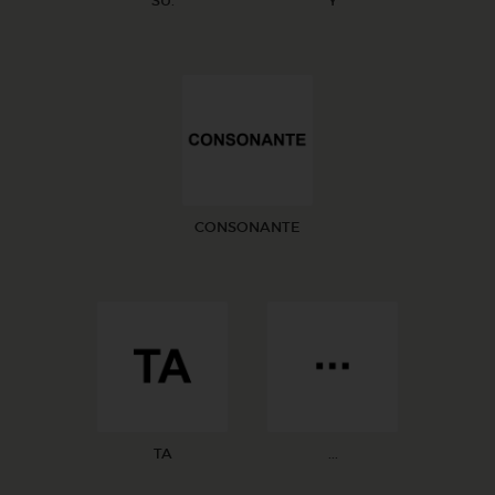
SU.
Y
CONSONANTE
TA
...