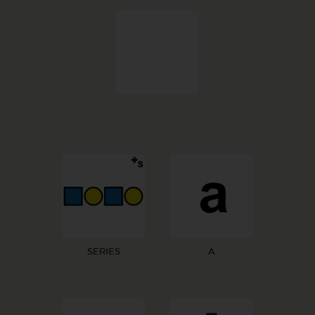
SERIES
A