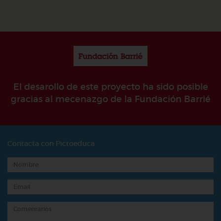
El desarollo de este proyecto ha sido posible
gracias al mecenazgo de la Fundación Barrié
Contacta con Pictoeduca