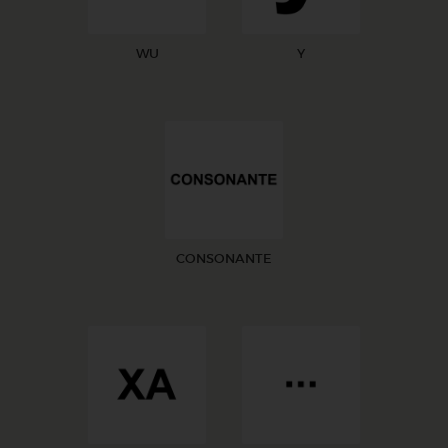
WU
Y
CONSONANTE