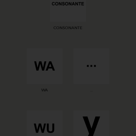
CONSONANTE
WA
...