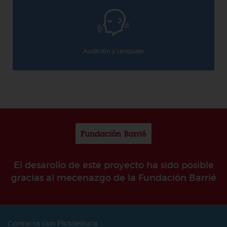
Audición y Lenguaje
El desarollo de este proyecto ha sido posible
gracias al mecenazgo de la Fundación Barrié
Contacta con Pictoeduca