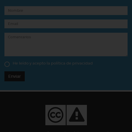
He leído y acepto la
política de privacidad
Enviar