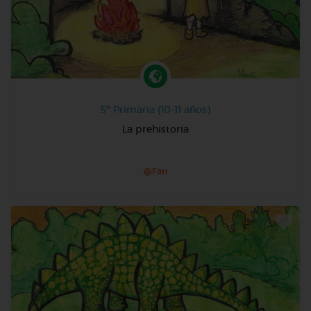
5º Primaria (10-11 años)
La prehistoria
@Fati