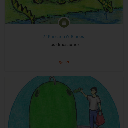
2º Primaria (7-8 años)
Los dinosaurios
@Fati