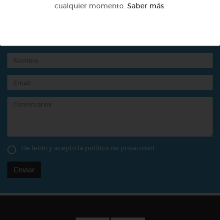
cualquier momento.
Saber más
.
Contacta con Pictoeduca
He leído y acepto la
política de privacidad
Enviar