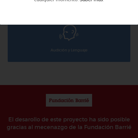
Audición y Lenguaje
El desarollo de este proyecto ha sido posible
gracias al mecenazgo de la Fundación Barrié