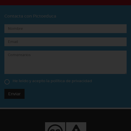
Contacta con Pictoeduca
He leído y acepto la
política de privacidad
Enviar