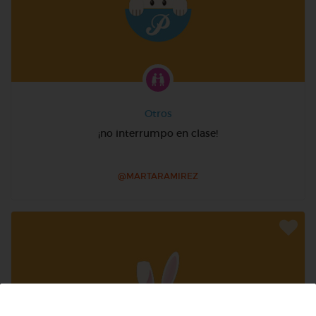
Otros
¡no interrumpo en clase!
@MARTARAMIREZ