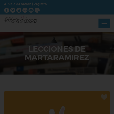
Inicio de Sesión
|
Registro
LECCIONES DE
MARTARAMIREZ