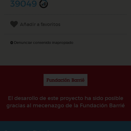
39049
Añadir a favoritos
Denunciar contenido inapropiado
El desarollo de este proyecto ha sido posible
gracias al mecenazgo de la Fundación Barrié