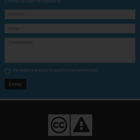
Contacta con Pictoeduca
He leído y acepto la
política de privacidad
Enviar