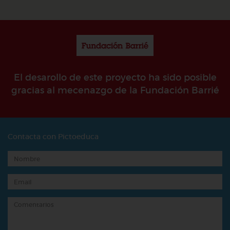
El desarollo de este proyecto ha sido posible
gracias al mecenazgo de la Fundación Barrié
Contacta con Pictoeduca