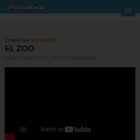
Creado por
@anala9302
EL ZOO
CONOCIMIENTO DEL ENTORNO
|
INFANTIL