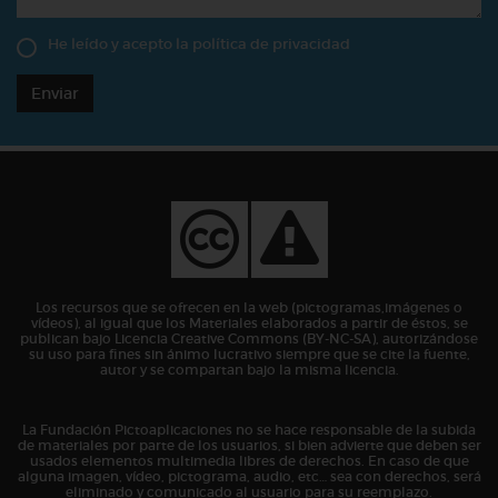
He leído y acepto la
política de privacidad
Enviar
Los recursos que se ofrecen en la web (pictogramas,imágenes o
vídeos), al igual que los Materiales elaborados a partir de éstos, se
publican bajo Licencia Creative Commons (BY-NC-SA), autorizándose
su uso para fines sin ánimo lucrativo siempre que se cite la fuente,
autor y se compartan bajo la misma licencia.
La Fundación Pictoaplicaciones no se hace responsable de la subida
de materiales por parte de los usuarios, si bien advierte que deben ser
usados elementos multimedia libres de derechos. En caso de que
alguna imagen, vídeo, pictograma, audio, etc… sea con derechos, será
eliminado y comunicado al usuario para su reemplazo.