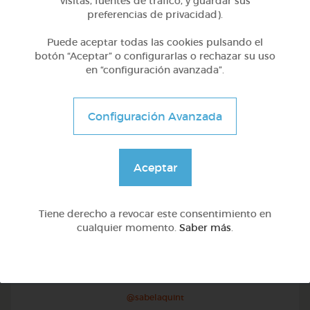
visitas, fuentes de tráfico, y guardar sus
@josecarlosgomez
preferencias de privacidad).
Puede aceptar todas las cookies pulsando el
botón “Aceptar” o configurarlas o rechazar su uso
en “configuración avanzada”.
Configuración Avanzada
Aceptar
Tiene derecho a revocar este consentimiento en
cualquier momento.
Saber más
.
Infantil
Importancia de las abejas en la naturaleza.
@sabelaquint