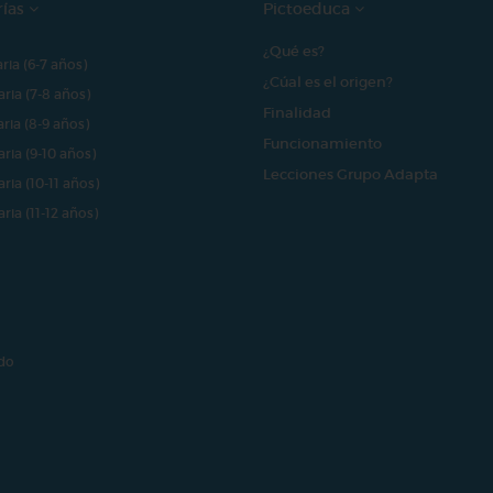
rías
Pictoeduca
¿Qué es?
aria (6-7 años)
¿Cúal es el origen?
aria (7-8 años)
Finalidad
aria (8-9 años)
Funcionamiento
aria (9-10 años)
Lecciones Grupo Adapta
aria (10-11 años)
aria (11-12 años)
do