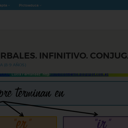
apta
Pictoeduca
RBALES. INFINITIVO. CONJU
A (8-9 AÑOS)