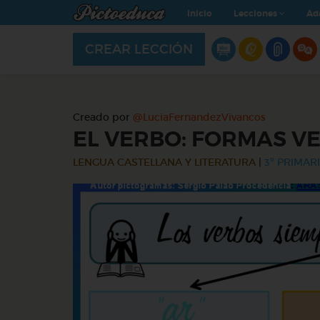
Inicio
Lecciones
Ad
CREAR LECCIÓN
Creado por
@LuciaFernandezVivancos
EL VERBO: FORMAS VE
LENGUA CASTELLANA Y LITERATURA
|
3º PRIMARI