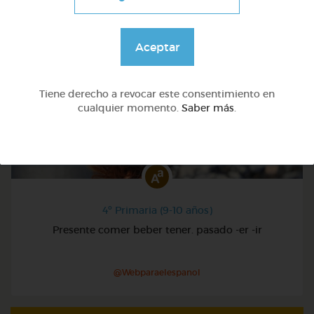
Aceptar
Tiene derecho a revocar este consentimiento en
cualquier momento.
Saber más
.
4º Primaria (9-10 años)
Presente comer beber tener. pasado -er -ir
@Webparaelespanol