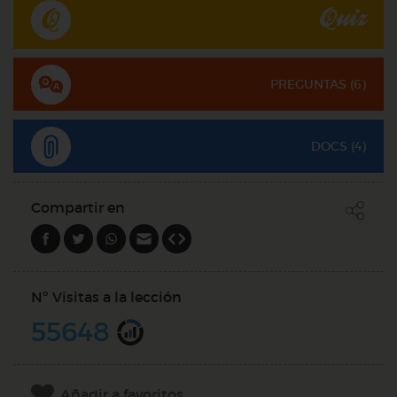
Quiz
PREGUNTAS (
6
)
DOCS (4)
Compartir en
Nº Visitas a la lección
55648
Añadir a favoritos