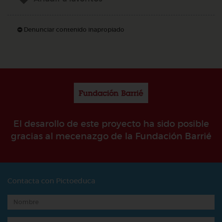
Denunciar contenido inapropiado
El desarollo de este proyecto ha sido posible
gracias al mecenazgo de la Fundación Barrié
Contacta con Pictoeduca