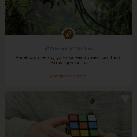
4º Primaria (9-10 años)
Vocal con y. yo -oy. yo -o. tareas domésticas. fui di
estuve. geometria
@Webparaelespanol