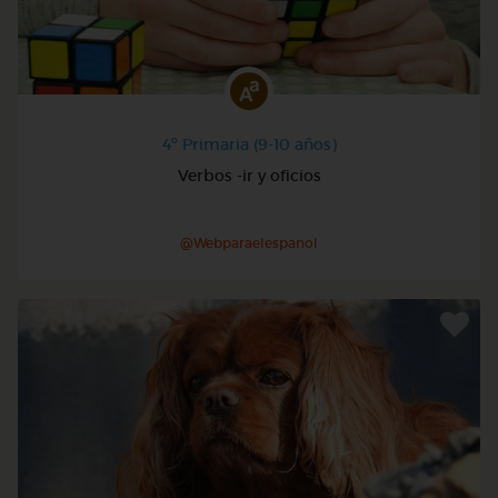
4º Primaria (9-10 años)
Verbos -ir y oficios
@Webparaelespanol