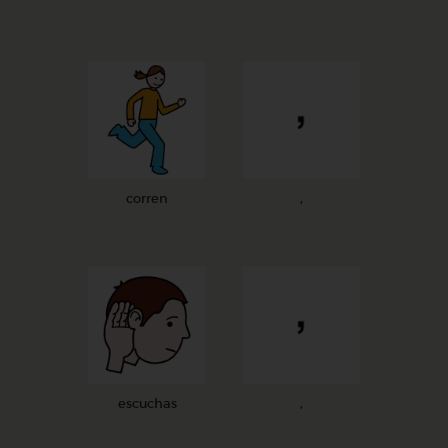
corren
,
escuchas
,