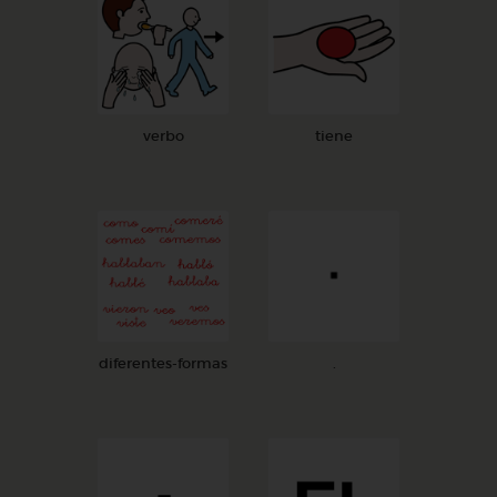
verbo
tiene
diferentes-formas
.