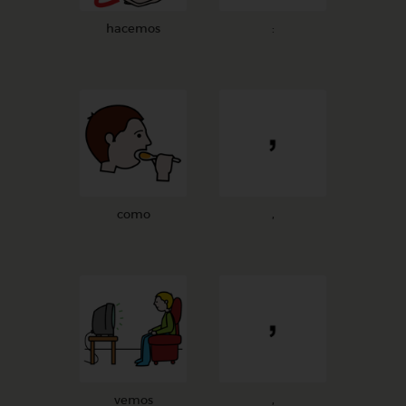
hacemos
:
como
,
vemos
,