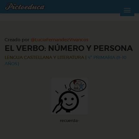
Creado por
@LuciaFernandezVivancos
EL VERBO: NÚMERO Y PERSONA
LENGUA CASTELLANA Y LITERATURA
|
4º PRIMARIA (9-10
AÑOS)
recuerda-