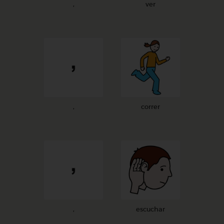
,
ver
,
correr
,
escuchar