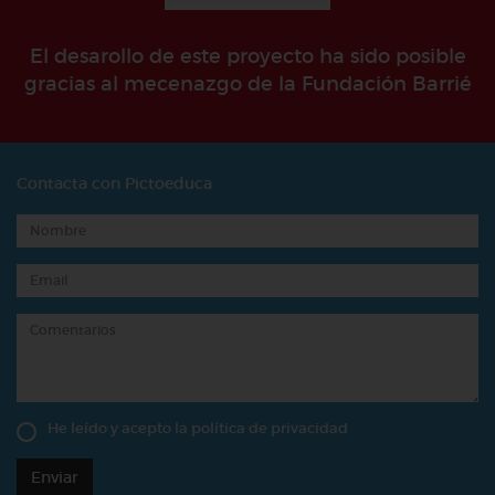
El desarollo de este proyecto ha sido posible
gracias al mecenazgo de la Fundación Barrié
Contacta con Pictoeduca
He leído y acepto la
política de privacidad
Enviar