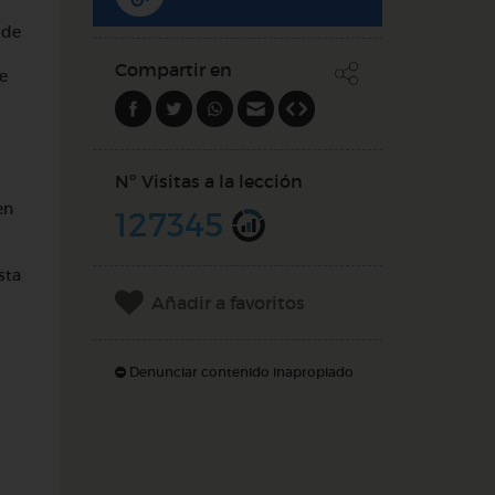
 de
Compartir en
te
Nº Visitas a la lección
en
127345
sta
Añadir a favoritos
Denunciar contenido inapropiado