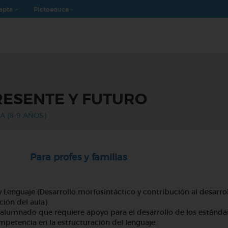
apta
Pictoeduca
RESENTE Y FUTURO
A (8-9 AÑOS)
y familias
y Lenguaje (Desarrollo morfosintáctico y contribución al desarro
ción del aula)
 a alumnado que requiere apoyo para el desarrollo de los estánda
petencia en la estructuración del lenguaje.