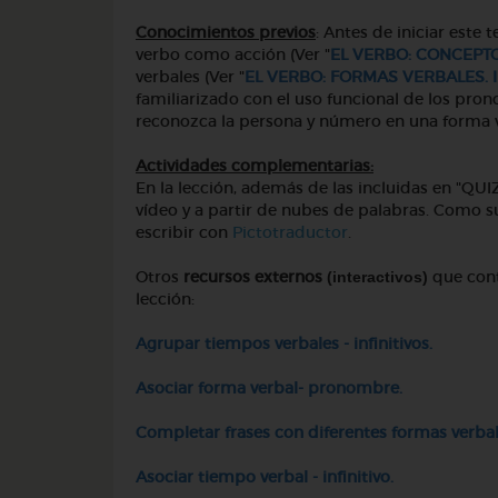
Conocimientos previos
: Antes de iniciar este
verbo como acción (Ver "
EL VERBO: CONCEPTO
verbales (Ver "
EL VERBO: FORMAS VERBALES. 
familiarizado con el uso funcional de los pron
reconozca la persona y número en una forma v
Actividades complementarias:
En la lección, además de las incluidas en "QU
vídeo y a partir de nubes de palabras. Como su
escribir con
Pictotraductor
.
Otros
recursos externos
que cont
(interactivos)
lección:
Agrupar tiempos
verbales - infinitivos
.
Asociar forma verbal- pronombre
.
Completar frases con diferentes formas verba
Asociar tiempo verbal - infinitivo
.