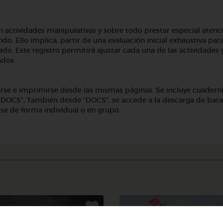
 actividades manipulativas y sobre todo prestar especial atenc
do. Ello implica, partir de una evaluación inicial exhaustiva par
o. Este registro permitirá ajustar cada una de las actividades 
ados.
rse e imprimirse desde las mismas páginas. Se incluye cuaderni
"DOCS", También desde "DOCS", se accede a la descarga de bara
se de forma individual o en grupo.