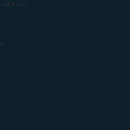
aria (11-12 años)
do