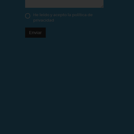
He leído y acepto la
política de
privacidad
Enviar