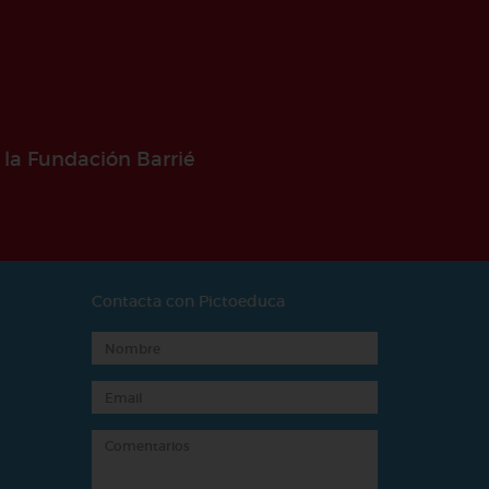
 la Fundación Barrié
Contacta con Pictoeduca