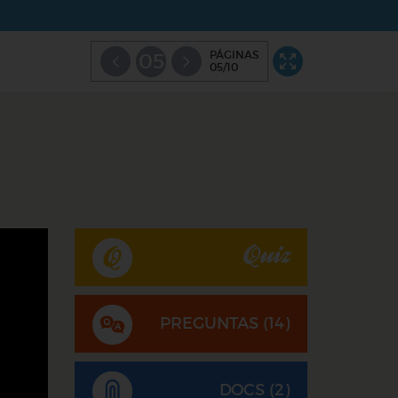
PÁGINAS
05
05/10
Quiz
PREGUNTAS (
14
)
DOCS (2)