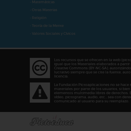
- Matemáticas
- Otras Materias
- Religión
- Teoría de la Mente
- Valores Sociales y Cívicos
Los recursos que se ofrecen en la web (pict
igual que los Materiales elaborados a partir 
Creative Commons (BY-NC-SA), autorizándos
lucrativo siempre que se cite la fuente, au
licencia.
La Fundación Pictoaplicaciones no se hace 
materiales por parte de los usuarios, si bie
elementos multimedia libres de derechos. 
vídeo, pictograma, audio, etc… sea con dere
comunicado al usuario para su reemplazo.