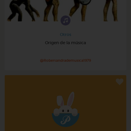
Otros
Origen de la música
@Robertandrademusica1979