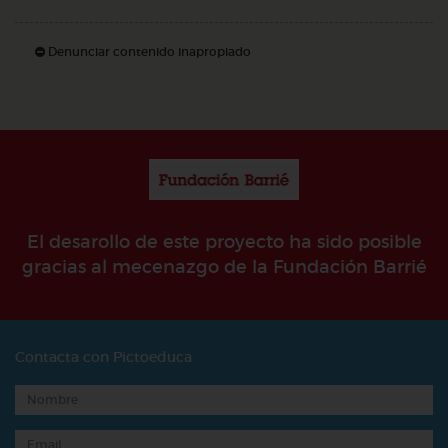
Denunciar contenido inapropiado
El desarollo de este proyecto ha sido posible
gracias al mecenazgo de la Fundación Barrié
Contacta con Pictoeduca