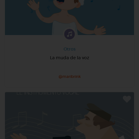
Otros
La muda de la voz
@maribrink