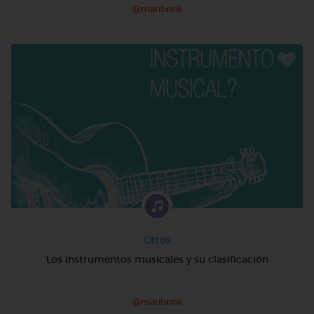
@maribrink
Otros
Los instrumentos musicales y su clasificación
@maribrink