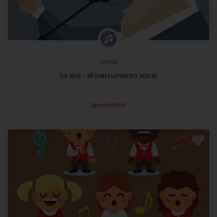
Otros
La voz - el instrumento vocal
@maribrink