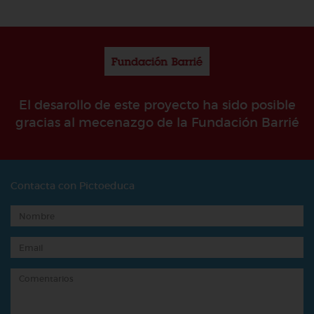
El desarollo de este proyecto ha sido posible
gracias al mecenazgo de la Fundación Barrié
Contacta con Pictoeduca