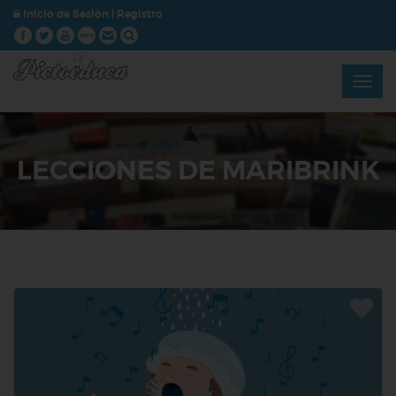
Inicio de Sesión
|
Registro
LECCIONES DE MARIBRINK