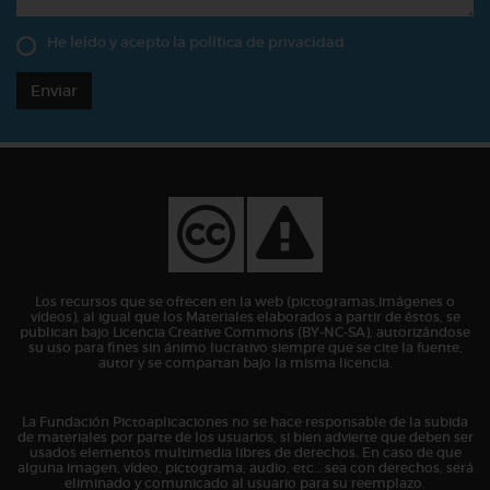
He leído y acepto la
política de privacidad
Enviar
Los recursos que se ofrecen en la web (pictogramas,imágenes o
vídeos), al igual que los Materiales elaborados a partir de éstos, se
publican bajo Licencia Creative Commons (BY-NC-SA), autorizándose
su uso para fines sin ánimo lucrativo siempre que se cite la fuente,
autor y se compartan bajo la misma licencia.
La Fundación Pictoaplicaciones no se hace responsable de la subida
de materiales por parte de los usuarios, si bien advierte que deben ser
usados elementos multimedia libres de derechos. En caso de que
alguna imagen, vídeo, pictograma, audio, etc… sea con derechos, será
eliminado y comunicado al usuario para su reemplazo.