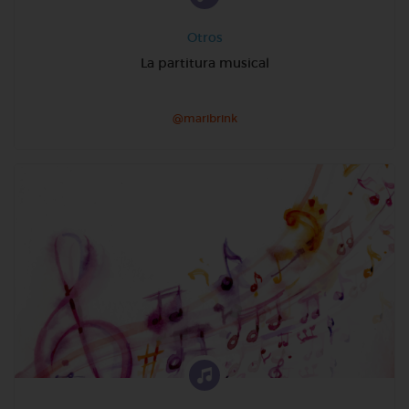
Otros
La partitura musical
@maribrink