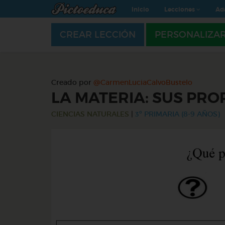
Inicio
Lecciones
Ad
CREAR LECCIÓN
PERSONALIZA
Creado por
@CarmenLuciaCalvoBustelo
LA MATERIA: SUS PRO
CIENCIAS NATURALES
|
3º PRIMARIA (8-9 AÑOS)