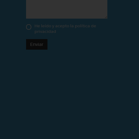
He leído y acepto la
política de
privacidad
Enviar