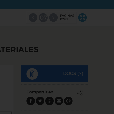
PÁGINAS
07
07/21
ATERIALES
DOCS (7)
Compartir en