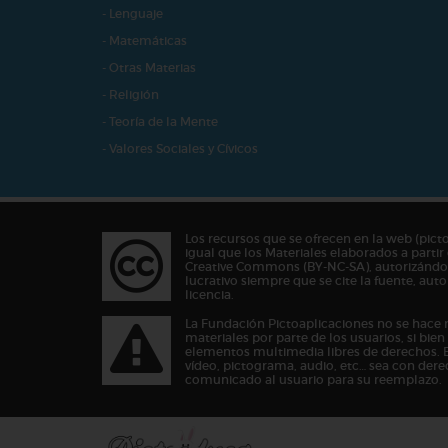
- Lenguaje
- Matemáticas
- Otras Materias
- Religión
- Teoría de la Mente
- Valores Sociales y Cívicos
Los recursos que se ofrecen en la web (pict
igual que los Materiales elaborados a partir 
Creative Commons (BY-NC-SA), autorizándos
lucrativo siempre que se cite la fuente, au
licencia.
La Fundación Pictoaplicaciones no se hace 
materiales por parte de los usuarios, si bie
elementos multimedia libres de derechos. 
vídeo, pictograma, audio, etc… sea con dere
comunicado al usuario para su reemplazo.