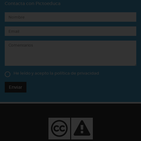
Contacta con Pictoeduca
He leído y acepto la
política de privacidad
Enviar