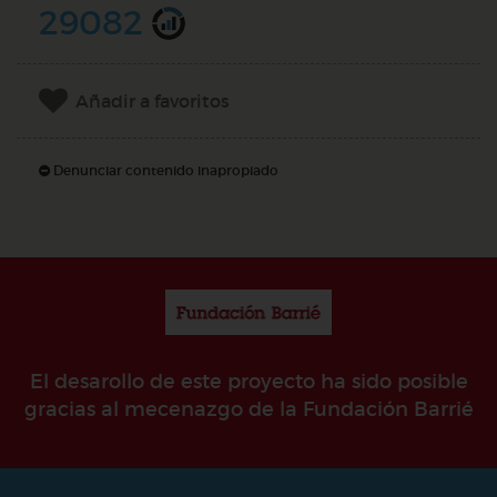
29082
Añadir a favoritos
Denunciar contenido inapropiado
El desarollo de este proyecto ha sido posible
gracias al mecenazgo de la Fundación Barrié