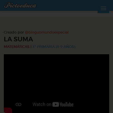
Creado por
@blogunmundoespecial
LA SUMA
MATEMÁTICAS
|
3º PRIMARIA (8-9 AÑOS)