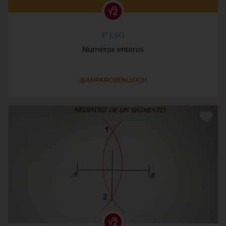
1º ESO
Numeros enteros
@AMPAROBENLLOCH