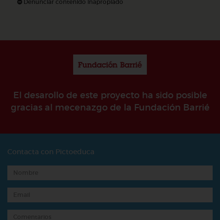
Denunciar contenido inapropiado
El desarollo de este proyecto ha sido posible
gracias al mecenazgo de la Fundación Barrié
Contacta con Pictoeduca