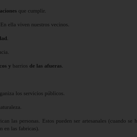
gaciones
que cumplir.
 En ella viven nuestros vecinos.
dad
.
cia.
cos y
barrios
de las afueras
.
aniza los servicios públicos.
aturaleza.
ican las personas. Estos pueden ser artesanales (cuando se 
 en las fabricas).