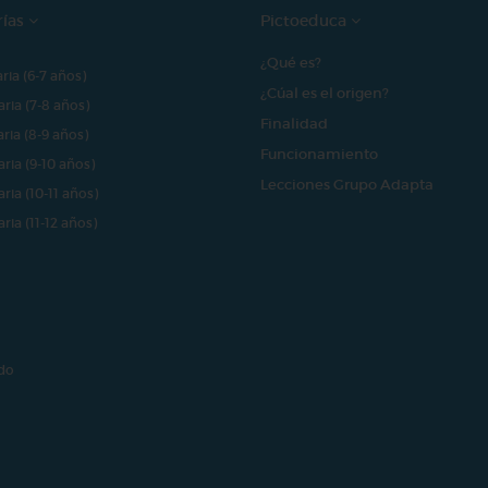
rías
Pictoeduca
¿Qué es?
aria (6-7 años)
¿Cúal es el origen?
aria (7-8 años)
Finalidad
aria (8-9 años)
Funcionamiento
aria (9-10 años)
Lecciones Grupo Adapta
aria (10-11 años)
aria (11-12 años)
do