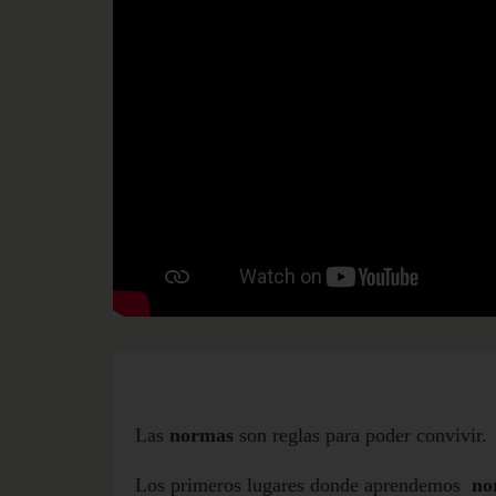
Las
normas
son reglas para poder convivir.
Los primeros lugares donde aprendemos
nor