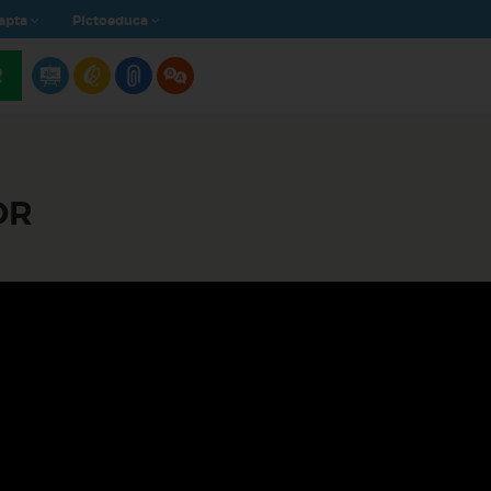
apta
Pictoeduca
R
OR