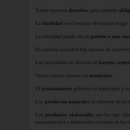
Todos tenemos
derechos
pero también
obli
La
localidad
es el entorno de nuestro hogar.
La localidad puede ser un
pueblo o una ciu
En nuestra localidad hay normas de conviven
Las localidades se dividen en
barrios céntri
Varios barrios forman un
municipio
.
El
ayuntamiento
gobierna el municipio y org
Los
productos naturales
se obtienen de la n
Los
productos elaborados
son los que fabr
manualmente) o industriales (cuando se hacen