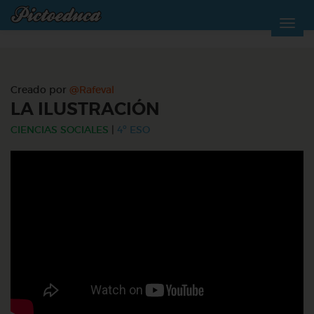
Creado por
@Rafeval
LA ILUSTRACIÓN
CIENCIAS SOCIALES
|
4º ESO