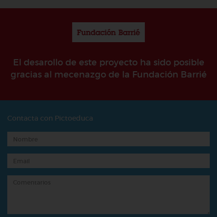
El desarollo de este proyecto ha sido posible
gracias al mecenazgo de la Fundación Barrié
Contacta con Pictoeduca