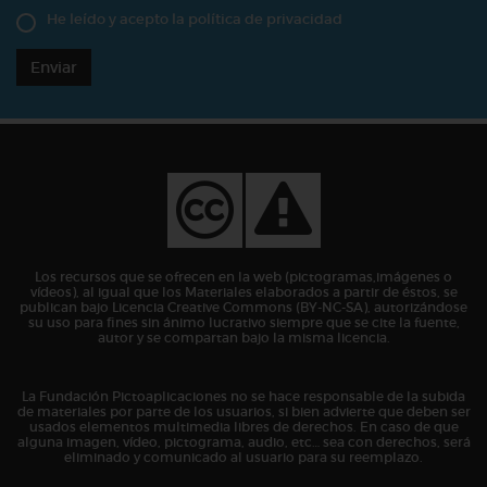
He leído y acepto la
política de privacidad
Enviar
Los recursos que se ofrecen en la web (pictogramas,imágenes o
vídeos), al igual que los Materiales elaborados a partir de éstos, se
publican bajo Licencia Creative Commons (BY-NC-SA), autorizándose
su uso para fines sin ánimo lucrativo siempre que se cite la fuente,
autor y se compartan bajo la misma licencia.
La Fundación Pictoaplicaciones no se hace responsable de la subida
de materiales por parte de los usuarios, si bien advierte que deben ser
usados elementos multimedia libres de derechos. En caso de que
alguna imagen, vídeo, pictograma, audio, etc… sea con derechos, será
eliminado y comunicado al usuario para su reemplazo.