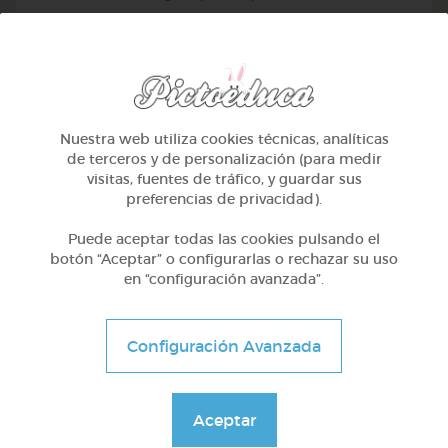
Nuestra web utiliza cookies técnicas, analíticas
de terceros y de personalización (para medir
visitas, fuentes de tráfico, y guardar sus
preferencias de privacidad).
Puede aceptar todas las cookies pulsando el
botón “Aceptar” o configurarlas o rechazar su uso
en “configuración avanzada”.
Otros
Configuración Avanzada
Sílabas inversas, mixtas y complejas
@Webparaelespanol
Aceptar