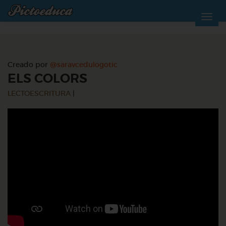
Creado por
@saravcedulogotic
ELS COLORS
LECTOESCRITURA
|