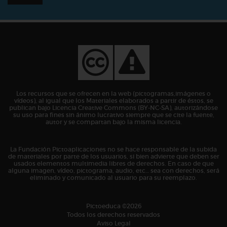
Los recursos que se ofrecen en la web (pictogramas,imágenes o
vídeos), al igual que los Materiales elaborados a partir de éstos, se
publican bajo Licencia Creative Commons (BY-NC-SA), autorizándose
su uso para fines sin ánimo lucrativo siempre que se cite la fuente,
autor y se compartan bajo la misma licencia.
La Fundación Pictoaplicaciones no se hace responsable de la subida
de materiales por parte de los usuarios, si bien advierte que deben ser
usados elementos multimedia libres de derechos. En caso de que
alguna imagen, vídeo, pictograma, audio, etc… sea con derechos, será
eliminado y comunicado al usuario para su reemplazo.
Pictoeduca ©2026
Todos los derechos reservados
Aviso Legal