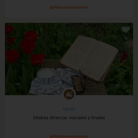
@Webparaelespanol
Otros
Sílabas directas: iniciales y finales
@Webparaelespanol