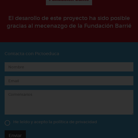
El desarollo de este proyecto ha sido posible
gracias al mecenazgo de la Fundación Barrié
Contacta con Pictoeduca
He leído y acepto la
política de privacidad
Enviar