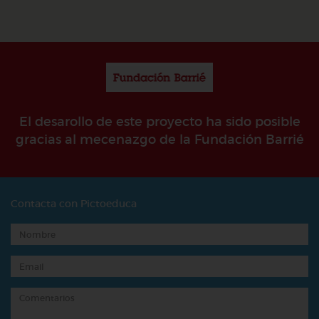
El desarollo de este proyecto ha sido posible
gracias al mecenazgo de la Fundación Barrié
Contacta con Pictoeduca