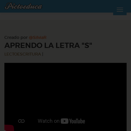
Creado por
@SilviaR
APRENDO LA LETRA "S"
LECTOESCRITURA
|