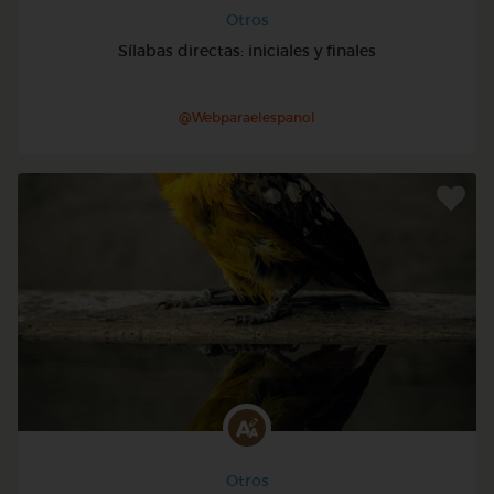
Otros
Sílabas directas: iniciales y finales
@Webparaelespanol
Otros