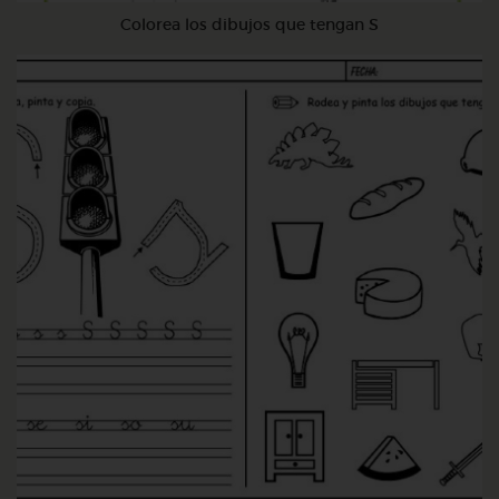
Colorea los dibujos que tengan S