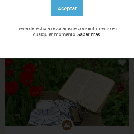
Aceptar
Otros
Sílabas trabadas
Tiene derecho a revocar este consentimiento en
cualquier momento.
Saber más
.
@Webparaelespanol