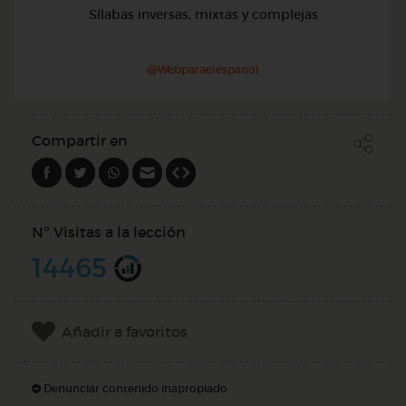
Sílabas inversas, mixtas y complejas
@Webparaelespanol
Compartir en
Nº Visitas a la lección
14465
Añadir a favoritos
Denunciar contenido inapropiado