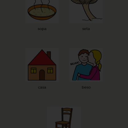
sopa
seta
casa
beso