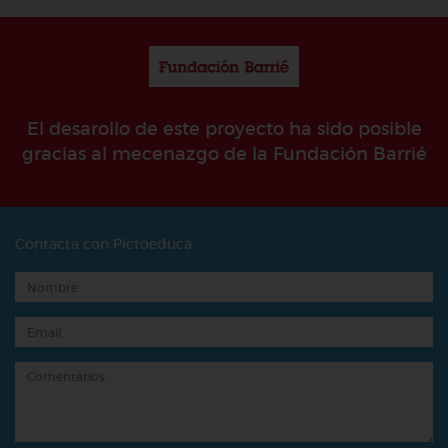
El desarollo de este proyecto ha sido posible
gracias al mecenazgo de la Fundación Barrié
Contacta con Pictoeduca