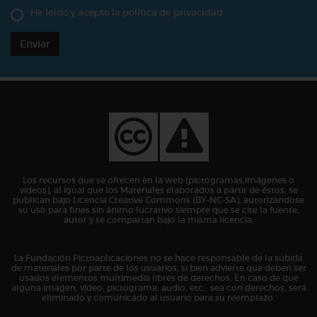
He leído y acepto la
política de privacidad
Enviar
Los recursos que se ofrecen en la web (pictogramas,imágenes o
vídeos), al igual que los Materiales elaborados a partir de éstos, se
publican bajo Licencia Creative Commons (BY-NC-SA), autorizándose
su uso para fines sin ánimo lucrativo siempre que se cite la fuente,
autor y se compartan bajo la misma licencia.
La Fundación Pictoaplicaciones no se hace responsable de la subida
de materiales por parte de los usuarios, si bien advierte que deben ser
usados elementos multimedia libres de derechos. En caso de que
alguna imagen, vídeo, pictograma, audio, etc… sea con derechos, será
eliminado y comunicado al usuario para su reemplazo.