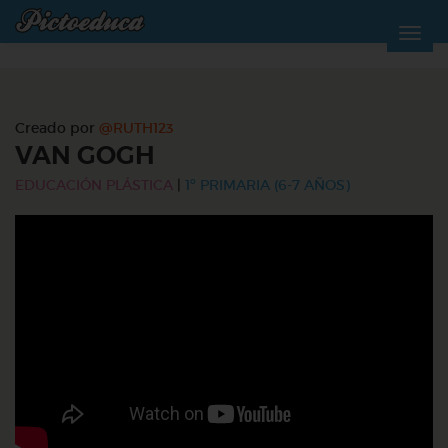
Creado por
@RUTH123
VAN GOGH
EDUCACIÓN PLÁSTICA
|
1º PRIMARIA (6-7 AÑOS)