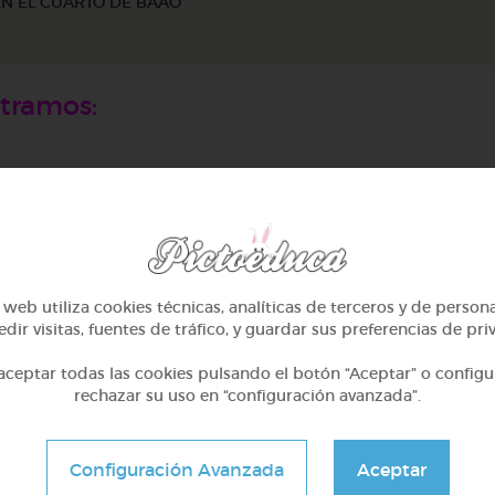
N EL CUARTO DE BAÃO
ntramos:
web utiliza cookies técnicas, analíticas de terceros y de person
dir visitas, fuentes de tráfico, y guardar sus preferencias de pri
ceptar todas las cookies pulsando el botón “Aceptar” o configu
rechazar su uso en “configuración avanzada”.
Configuración Avanzada
Aceptar