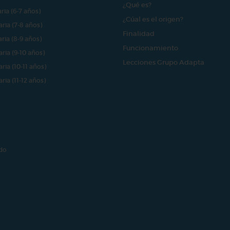
¿Qué es?
aria (6-7 años)
¿Cúal es el origen?
aria (7-8 años)
Finalidad
aria (8-9 años)
Funcionamiento
aria (9-10 años)
Lecciones Grupo Adapta
aria (10-11 años)
aria (11-12 años)
do