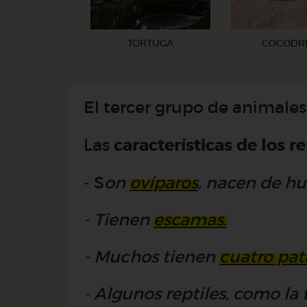
TORTUGA
COCODR
El tercer grupo de animales
Las
características de los re
- S
on
ovíparos
, nacen de hu
- Tienen
escamas.
- Muchos tienen
cuatro pat
- Algunos reptiles, como la