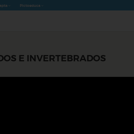
apta
Pictoeduca
DOS E INVERTEBRADOS