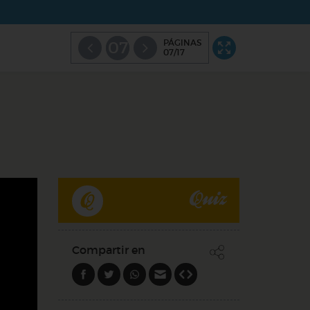
PÁGINAS
07
07/17
Quiz
Compartir en