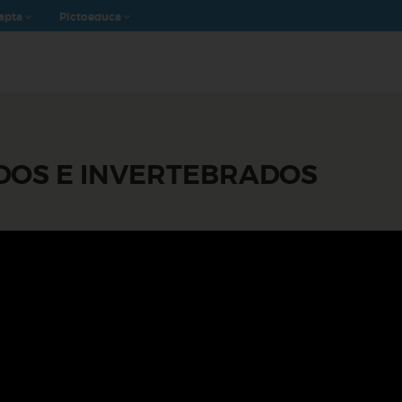
apta
Pictoeduca
DOS E INVERTEBRADOS