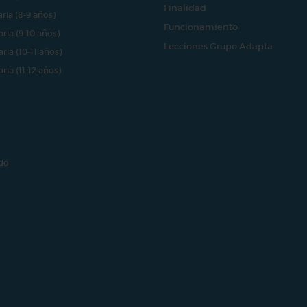
Finalidad
aria (8-9 años)
Funcionamiento
aria (9-10 años)
Lecciones Grupo Adapta
aria (10-11 años)
aria (11-12 años)
do