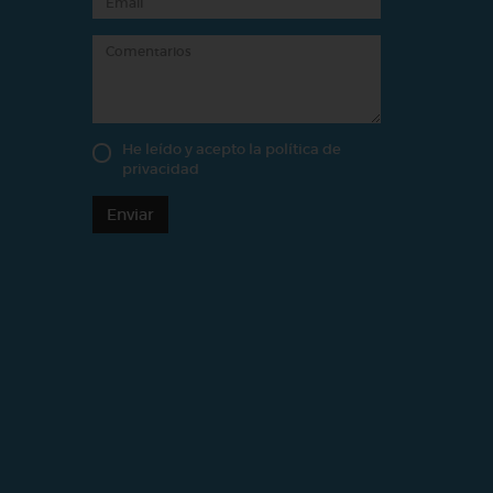
He leído y acepto la
política de
privacidad
Enviar