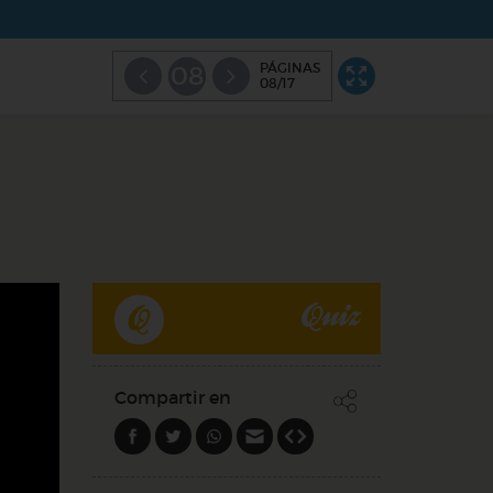
PÁGINAS
08
08/17
Quiz
Compartir en