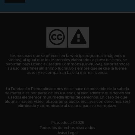
Los recursos que se ofrecen en la web (pictogramas,imágenes o
vídeos), al igual que los Materiales elaborados a partir de éstos, se
publican bajo Licencia Creative Commons (BY-NC-SA), autorizándose
su uso para fines sin ánimo lucrativo siempre que se cite la fuente,
autor y se compartan bajo la misma licencia.
La Fundación Pictoaplicaciones no se hace responsable de la subida
de materiales por parte de los usuarios, si bien advierte que deben ser
usados elementos multimedia libres de derechos. En caso de que
alguna imagen, vídeo, pictograma, audio, etc… sea con derechos, será
eliminado y comunicado al usuario para su reemplazo.
Pictoeduca ©2026
Todos los derechos reservados
Aviso Legal