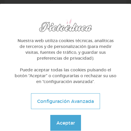
Nuestra web utiliza cookies técnicas, analíticas
de terceros y de personalización (para medir
visitas, fuentes de tráfico, y guardar sus
preferencias de privacidad).
Puede aceptar todas las cookies pulsando el
botón “Aceptar” o configurarlas o rechazar su uso
en “configuración avanzada”.
Infantil
Configuración Avanzada
Importancia de las abejas en la naturaleza.
@sabelaquint
Aceptar