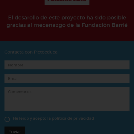
El desarollo de este proyecto ha sido posible
gracias al mecenazgo de la Fundación Barrié
Contacta con Pictoeduca
He leído y acepto la
política de privacidad
Enviar