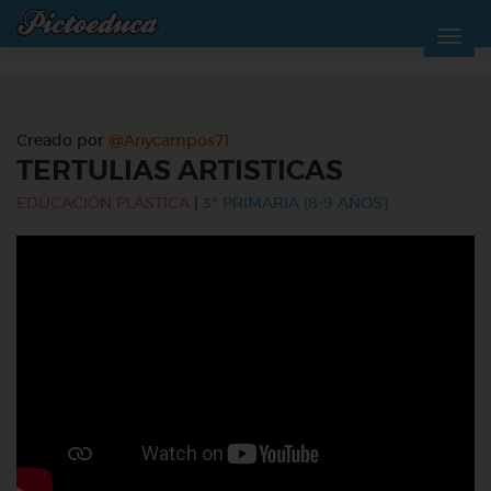
Creado por
@Anycampos71
TERTULIAS ARTISTICAS
EDUCACIÓN PLÁSTICA
|
3º PRIMARIA (8-9 AÑOS)