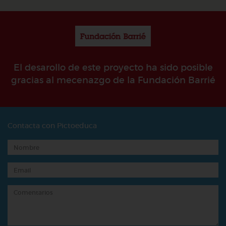
El desarollo de este proyecto ha sido posible
gracias al mecenazgo de la Fundación Barrié
Contacta con Pictoeduca