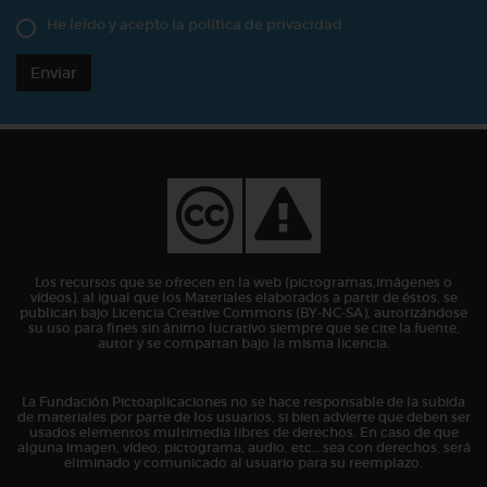
He leído y acepto la
política de privacidad
Enviar
Los recursos que se ofrecen en la web (pictogramas,imágenes o
vídeos), al igual que los Materiales elaborados a partir de éstos, se
publican bajo Licencia Creative Commons (BY-NC-SA), autorizándose
su uso para fines sin ánimo lucrativo siempre que se cite la fuente,
autor y se compartan bajo la misma licencia.
La Fundación Pictoaplicaciones no se hace responsable de la subida
de materiales por parte de los usuarios, si bien advierte que deben ser
usados elementos multimedia libres de derechos. En caso de que
alguna imagen, vídeo, pictograma, audio, etc… sea con derechos, será
eliminado y comunicado al usuario para su reemplazo.