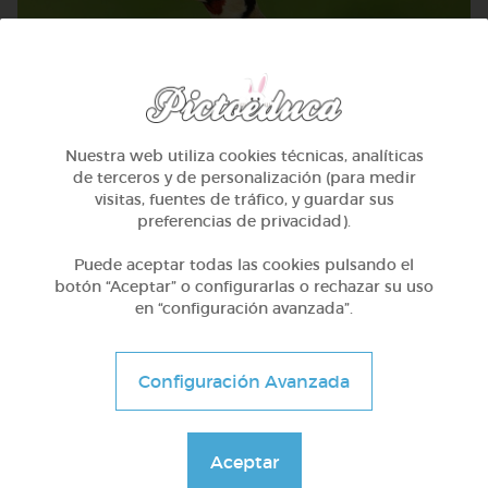
Nuestra web utiliza cookies técnicas, analíticas
de terceros y de personalización (para medir
visitas, fuentes de tráfico, y guardar sus
preferencias de privacidad).
Infantil
Puede aceptar todas las cookies pulsando el
Pensamiento lógico con los sonidos
botón “Aceptar” o configurarlas o rechazar su uso
en “configuración avanzada”.
@Webparaelespanol
Configuración Avanzada
Aceptar