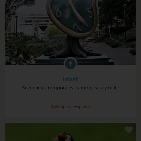
Infantil
Secuencias temporales: campo, casa y taller
@Webparaelespanol