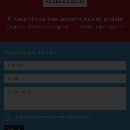
El desarollo de este proyecto ha sido posible
gracias al mecenazgo de la Fundación Barrié
Contacta con Pictoeduca
He leído y acepto la
política de privacidad
Enviar