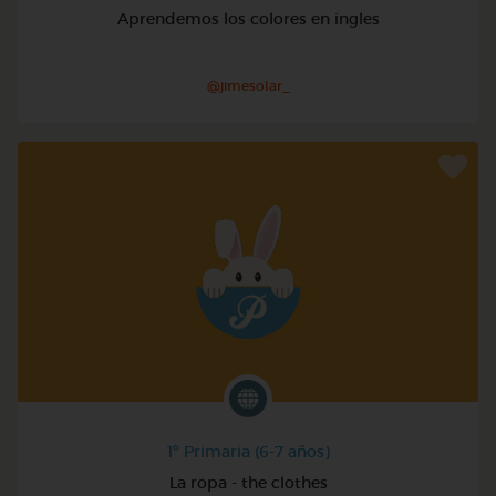
Aprendemos los colores en ingles
@jimesolar_
1º Primaria (6-7 años)
La ropa - the clothes