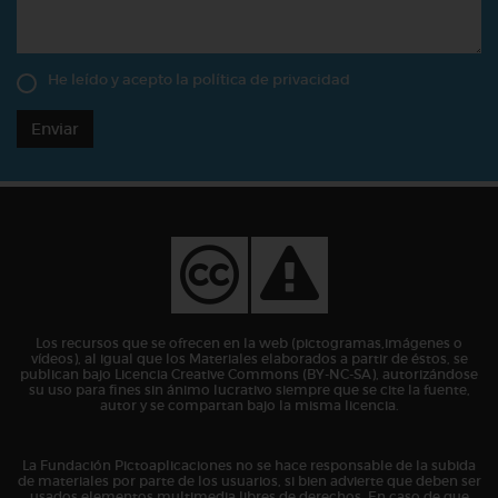
He leído y acepto la
política de privacidad
Enviar
Los recursos que se ofrecen en la web (pictogramas,imágenes o
vídeos), al igual que los Materiales elaborados a partir de éstos, se
publican bajo Licencia Creative Commons (BY-NC-SA), autorizándose
su uso para fines sin ánimo lucrativo siempre que se cite la fuente,
autor y se compartan bajo la misma licencia.
La Fundación Pictoaplicaciones no se hace responsable de la subida
de materiales por parte de los usuarios, si bien advierte que deben ser
usados elementos multimedia libres de derechos. En caso de que