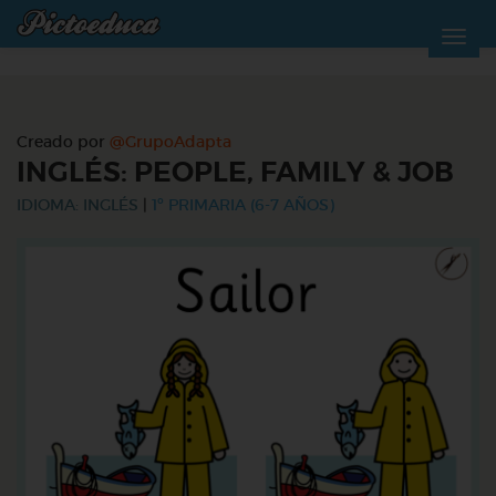
Creado por
@GrupoAdapta
INGLÉS: PEOPLE, FAMILY & JOB
IDIOMA: INGLÉS
|
1º PRIMARIA (6-7 AÑOS)