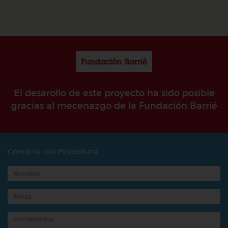
El desarollo de este proyecto ha sido posible
gracias al mecenazgo de la Fundación Barrié
Contacta con Pictoeduca