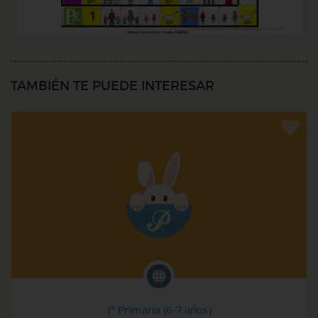
TAMBIÉN TE PUEDE INTERESAR
1º Primaria (6-7 años)