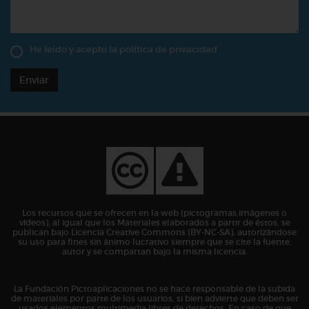
He leído y acepto la
política de privacidad
Enviar
Los recursos que se ofrecen en la web (pictogramas,imágenes o
vídeos), al igual que los Materiales elaborados a partir de éstos, se
publican bajo Licencia Creative Commons (BY-NC-SA), autorizándose
su uso para fines sin ánimo lucrativo siempre que se cite la fuente,
autor y se compartan bajo la misma licencia.
La Fundación Pictoaplicaciones no se hace responsable de la subida
de materiales por parte de los usuarios, si bien advierte que deben ser
usados elementos multimedia libres de derechos. En caso de que