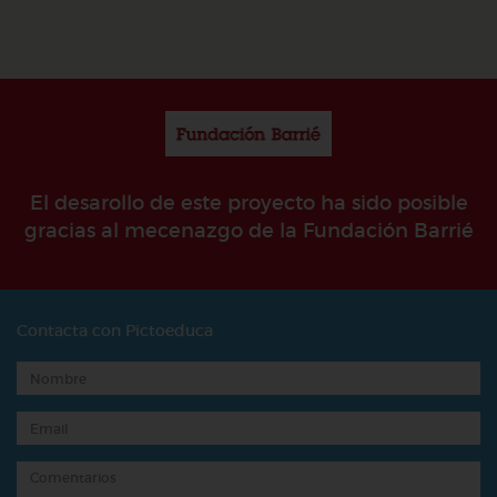
El desarollo de este proyecto ha sido posible
gracias al mecenazgo de la Fundación Barrié
Contacta con Pictoeduca