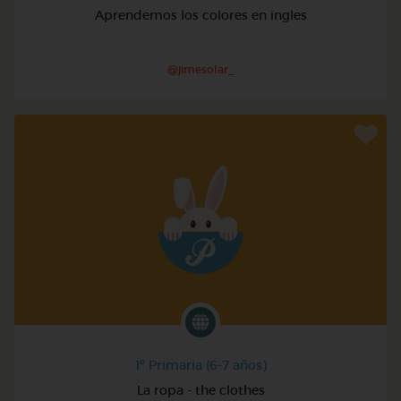
Aprendemos los colores en ingles
@jimesolar_
1º Primaria (6-7 años)
La ropa - the clothes