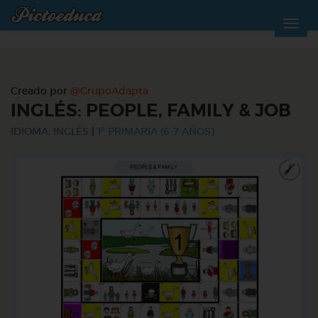
Creado por
@GrupoAdapta
INGLÉS: PEOPLE, FAMILY & JOB
IDIOMA: INGLÉS
|
1º PRIMARIA (6-7 AÑOS)