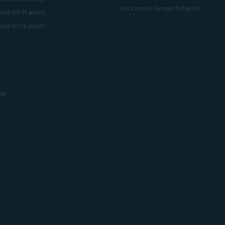
Lecciones Grupo Adapta
aria (10-11 años)
aria (11-12 años)
do