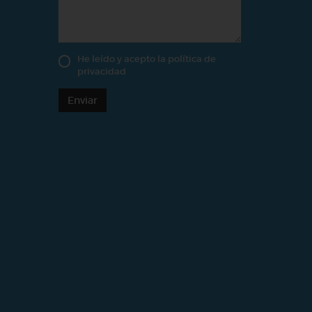
He leído y acepto la
política de
privacidad
Enviar