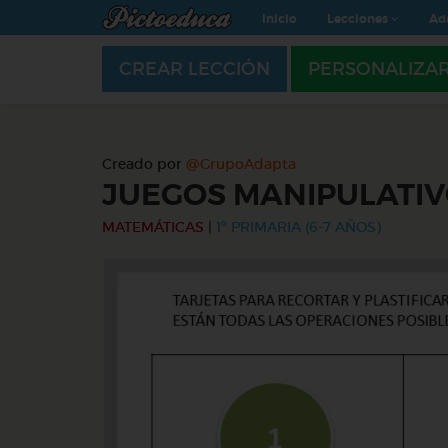
Inicio
Lecciones
Ad
CREAR LECCIÓN
PERSONALIZA
Creado por
@GrupoAdapta
JUEGOS MANIPULATI
MATEMÁTICAS
|
1º PRIMARIA (6-7 AÑOS)