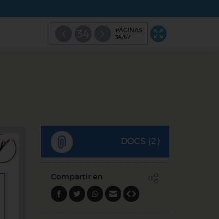
PÁGINAS
34
34/57
DOCS (2)
Compartir en