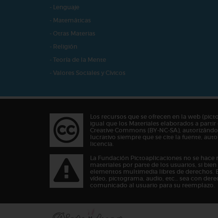
- Lenguaje
- Matemáticas
- Otras Materias
- Religión
- Teoría de la Mente
- Valores Sociales y Cívicos
Los recursos que se ofrecen en la web (pict
igual que los Materiales elaborados a partir 
Creative Commons (BY-NC-SA), autorizándos
lucrativo siempre que se cite la fuente, au
licencia.
La Fundación Pictoaplicaciones no se hace 
materiales por parte de los usuarios, si bie
elementos multimedia libres de derechos. 
vídeo, pictograma, audio, etc… sea con dere
comunicado al usuario para su reemplazo.