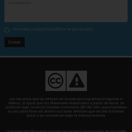
He leído y acepto la
política de privacidad
Enviar
Los recursos que se ofrecen en la web (pictogramas,imágenes o
vídeos), al igual que los Materiales elaborados a partir de éstos, se
publican bajo Licencia Creative Commons (BY-NC-SA), autorizándose
su uso para fines sin ánimo lucrativo siempre que se cite la fuente,
autor y se compartan bajo la misma licencia.
La Fundación Pictoaplicaciones no se hace responsable de la subida