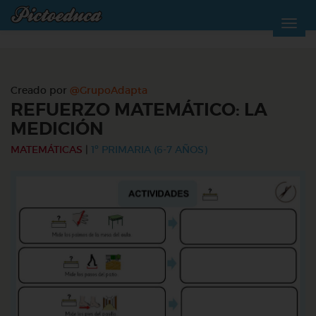
Creado por
@GrupoAdapta
REFUERZO MATEMÁTICO: LA
MEDICIÓN
MATEMÁTICAS
|
1º PRIMARIA (6-7 AÑOS)