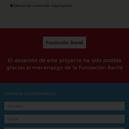
Denunciar contenido inapropiado
El desarollo de este proyecto ha sido posible
gracias al mecenazgo de la Fundación Barrié
Contacta con Pictoeduca