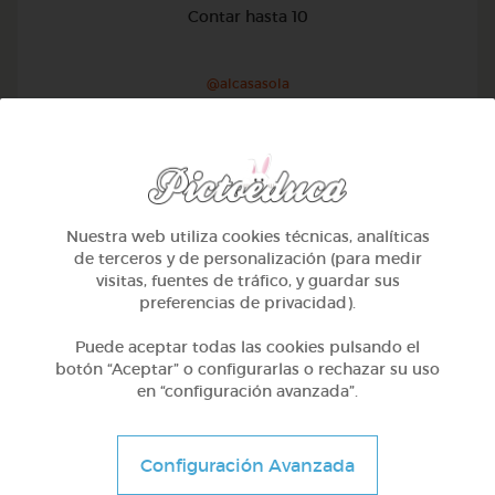
Contar hasta 10
@alcasasola
Nuestra web utiliza cookies técnicas, analíticas
de terceros y de personalización (para medir
visitas, fuentes de tráfico, y guardar sus
preferencias de privacidad).
Puede aceptar todas las cookies pulsando el
botón “Aceptar” o configurarlas o rechazar su uso
en “configuración avanzada”.
1º Primaria (6-7 años)
Configuración Avanzada
Aprendemos a identificar el mayor menor e igual