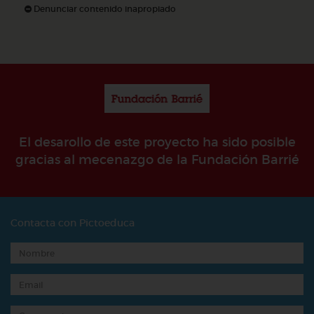
Denunciar contenido inapropiado
El desarollo de este proyecto ha sido posible
gracias al mecenazgo de la Fundación Barrié
Contacta con Pictoeduca