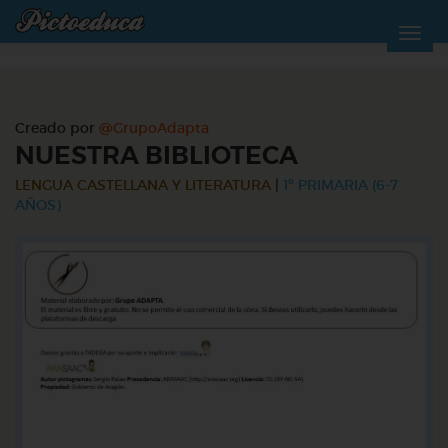
Creado por
@GrupoAdapta
NUESTRA BIBLIOTECA
LENGUA CASTELLANA Y LITERATURA
|
1º PRIMARIA (6-7
AÑOS)