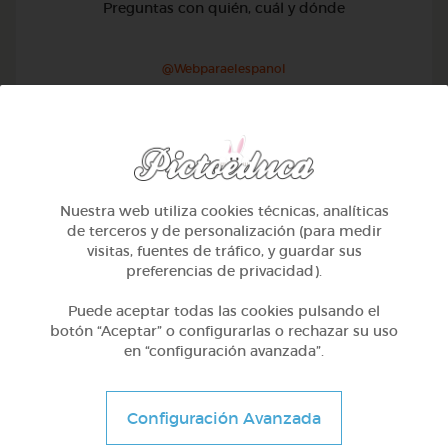
Preguntas con quién, cuál y dónde
@Webparaelespanol
Nuestra web utiliza cookies técnicas, analíticas
de terceros y de personalización (para medir
visitas, fuentes de tráfico, y guardar sus
preferencias de privacidad).
Puede aceptar todas las cookies pulsando el
botón “Aceptar” o configurarlas o rechazar su uso
en “configuración avanzada”.
1º Primaria (6-7 años)
Configuración Avanzada
Preguntas con qué