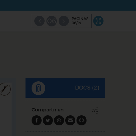
PÁGINAS
06
06/14
DOCS (2)
Compartir en