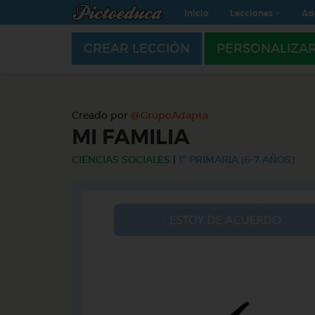
Inicio
Lecciones
Ad
CREAR LECCIÓN
PERSONALIZA
Creado por
@GrupoAdapta
MI FAMILIA
CIENCIAS SOCIALES
|
1º PRIMARIA (6-7 AÑOS)