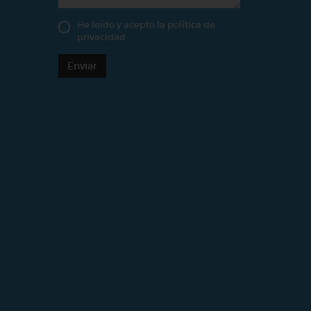
He leído y acepto la
política de
privacidad
Enviar