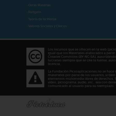
- Otras Materias
- Religión
- Teoría de la Mente
- Valores Sociales y Cívicos
Los recursos que se ofrecen en la web (pict
igual que los Materiales elaborados a partir 
Creative Commons (BY-NC-SA), autorizándos
lucrativo siempre que se cite la fuente, au
licencia.
La Fundación Pictoaplicaciones no se hace 
materiales por parte de los usuarios, si bie
elementos multimedia libres de derechos. 
vídeo, pictograma, audio, etc… sea con dere
comunicado al usuario para su reemplazo.